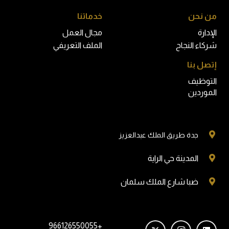
من نحن
خدماتنا
الإدارة
مجال العمل
شركاء النجاح
الملف التعريفي
إتصل بنا
التوظيف
الموردين
جدة طريق الملك عبدالعزيز
المدينة حي الراية
ضبا شارع الملك سلمان
+966126550055