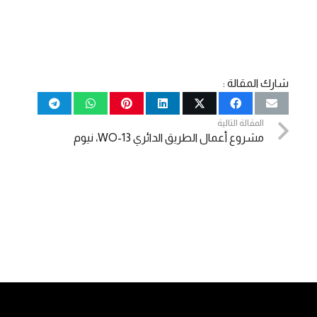
شارك المقالة :
المقالة التالية
مشروع أعمال الطريق الدائري WO-13، نيوم